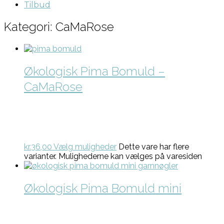
Tilbud
Kategori: CaMaRose
Økologisk Pima Bomuld –
CaMaRose
kr.
36,00
Vælg muligheder
Dette vare har flere
varianter. Mulighederne kan vælges på varesiden
Økologisk Pima Bomuld mini