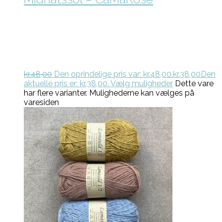
kr.
48,00
Den oprindelige pris var: kr.48,00.
kr.
38,00
Den
aktuelle pris er: kr.38,00.
Vælg muligheder
Dette vare
har flere varianter. Mulighederne kan vælges på
varesiden