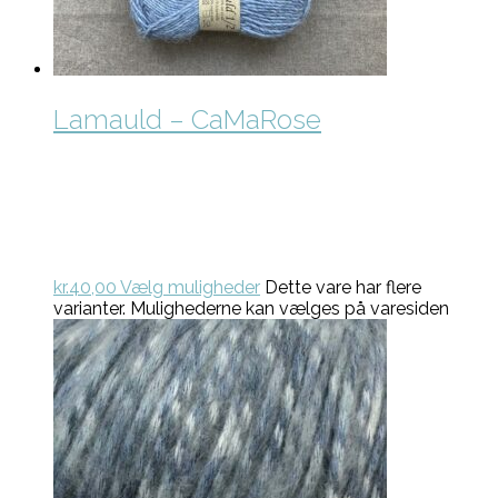
Lamauld – CaMaRose
kr.
40,00
Vælg muligheder
Dette vare har flere
varianter. Mulighederne kan vælges på varesiden