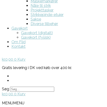
Maskemarkører
Nåle til strik
Projekttasker
Strikkepinde-etuier
Sakse
Diverse tilbehør
Gavekort
Gavekort (digitalt)
Gavekort (fysisk)
Om Flid
Kontakt
kr.
0,00
0
Kurv
Gratis levering i DK ved køb over 400 kr.
Søg
kr.
0,00
0
Kurv
MENU
MENU