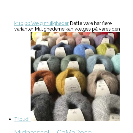
kr.
10,00
Vælg muligheder
Dette vare har flere
varianter. Mulighederne kan vælges på varesiden
Tilbud!
Midnatssol – CaMaRose