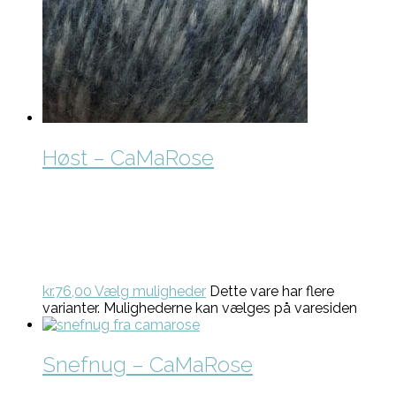
Høst – CaMaRose
kr.
76,00
Vælg muligheder
Dette vare har flere
varianter. Mulighederne kan vælges på varesiden
Snefnug – CaMaRose