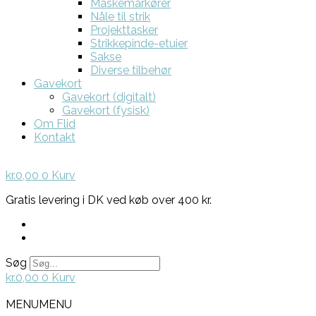
Maskemarkører
Nåle til strik
Projekttasker
Strikkepinde-etuier
Sakse
Diverse tilbehør
Gavekort
Gavekort (digitalt)
Gavekort (fysisk)
Om Flid
Kontakt
kr.
0,00
0
Kurv
Gratis levering i DK ved køb over 400 kr.
Søg
kr.
0,00
0
Kurv
MENU
MENU