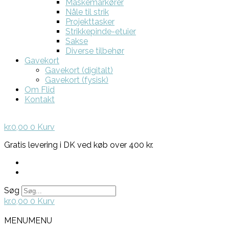
Maskemarkører
Nåle til strik
Projekttasker
Strikkepinde-etuier
Sakse
Diverse tilbehør
Gavekort
Gavekort (digitalt)
Gavekort (fysisk)
Om Flid
Kontakt
kr.
0,00
0
Kurv
Gratis levering i DK ved køb over 400 kr.
Søg
kr.
0,00
0
Kurv
MENU
MENU