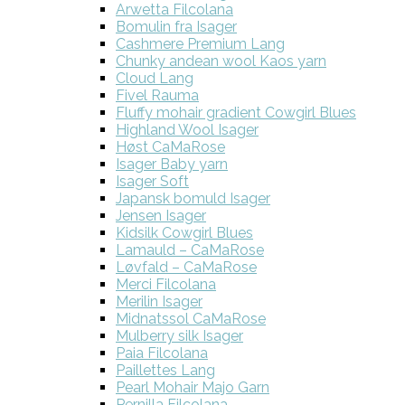
Arwetta Filcolana
Bomulin fra Isager
Cashmere Premium Lang
Chunky andean wool Kaos yarn
Cloud Lang
Fivel Rauma
Fluffy mohair gradient Cowgirl Blues
Highland Wool Isager
Høst CaMaRose
Isager Baby yarn
Isager Soft
Japansk bomuld Isager
Jensen Isager
Kidsilk Cowgirl Blues
Lamauld – CaMaRose
Løvfald – CaMaRose
Merci Filcolana
Merilin Isager
Midnatssol CaMaRose
Mulberry silk Isager
Paia Filcolana
Paillettes Lang
Pearl Mohair Majo Garn
Pernilla Filcolana