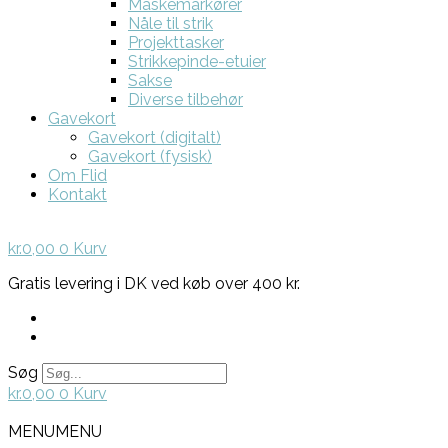
Maskemarkører
Nåle til strik
Projekttasker
Strikkepinde-etuier
Sakse
Diverse tilbehør
Gavekort
Gavekort (digitalt)
Gavekort (fysisk)
Om Flid
Kontakt
kr.
0,00
0
Kurv
Gratis levering i DK ved køb over 400 kr.
Søg
kr.
0,00
0
Kurv
MENU
MENU