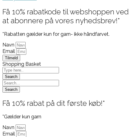
Få 10% rabatkode til webshoppen ved
at abonnere på vores nyhedsbrev!*
*Rabatten gælder kun for garn- ikke håndfarvet.
Navn
Email
Tilmeld
Shopping Basket
Få 10% rabat på dit første køb!*
*Gælder kun garn
Navn
Email