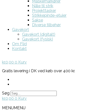
Maskemarkører
Nåle til strik
Projekttasker
Strikkepinde-etuier
Sakse
Diverse tilbehør
Gavekort
Gavekort (digitalt)
Gavekort (fysisk)
Om Flid
Kontakt
kr.
0,00
0
Kurv
Gratis levering i DK ved køb over 400 kr.
Søg
kr.
0,00
0
Kurv
MENU
MENU