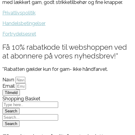
med lækkert garn, godt strikketilbehør og fine knapper.
Privatlivspolitik
Handelsbetingelser
Fortrydelsesret
Få 10% rabatkode til webshoppen ved
at abonnere på vores nyhedsbrev!*
*Rabatten gælder kun for garn- ikke håndfarvet.
Navn
Email
Tilmeld
Shopping Basket