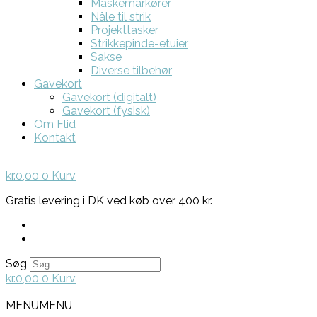
Maskemarkører
Nåle til strik
Projekttasker
Strikkepinde-etuier
Sakse
Diverse tilbehør
Gavekort
Gavekort (digitalt)
Gavekort (fysisk)
Om Flid
Kontakt
kr.
0,00
0
Kurv
Gratis levering i DK ved køb over 400 kr.
Søg
kr.
0,00
0
Kurv
MENU
MENU