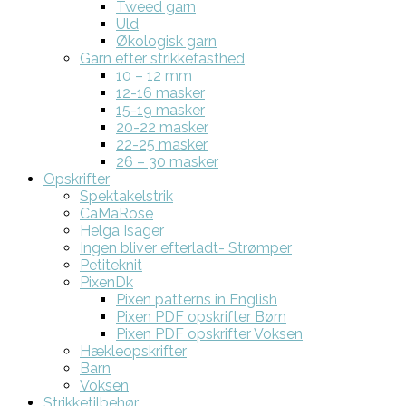
Tweed garn
Uld
Økologisk garn
Garn efter strikkefasthed
10 – 12 mm
12-16 masker
15-19 masker
20-22 masker
22-25 masker
26 – 30 masker
Opskrifter
Spektakelstrik
CaMaRose
Helga Isager
Ingen bliver efterladt- Strømper
Petiteknit
PixenDk
Pixen patterns in English
Pixen PDF opskrifter Børn
Pixen PDF opskrifter Voksen
Hækleopskrifter
Barn
Voksen
Strikketilbehør