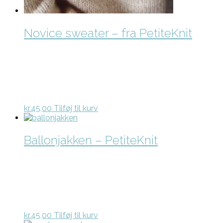
Novice sweater – fra PetiteKnit
kr.
45,00
Tilføj til kurv
Ballonjakken – PetiteKnit
kr.
45,00
Tilføj til kurv