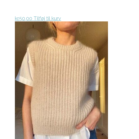
kr.
50,00
Tilføj til kurv