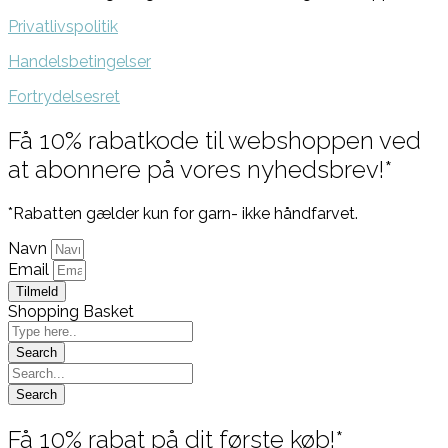
Privatlivspolitik
Handelsbetingelser
Fortrydelsesret
Få 10% rabatkode til webshoppen ved
at abonnere på vores nyhedsbrev!*
*Rabatten gælder kun for garn- ikke håndfarvet.
Navn
Email
Tilmeld
Shopping Basket
Få 10% rabat på dit første køb!*