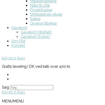
Maskemarkører
Nåle til strik
Projekttasker
Strikkepinde-etuier
Sakse
Diverse tilbehør
Gavekort
Gavekort (digitalt)
Gavekort (fysisk)
Om Flid
Kontakt
kr.
0,00
0
Kurv
Gratis levering i DK ved køb over 400 kr.
Søg
kr.
0,00
0
Kurv
MENU
MENU