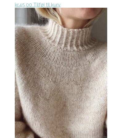
kr.
45,00
Tilføj til kurv