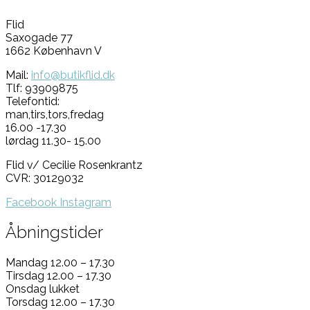
Flid
Saxogade 77
1662 København V
Mail:
info@butikflid.dk
Tlf: 93909875
Telefontid:
man,tirs,tors,fredag
16.00 -17.30
lørdag 11.30- 15.00
Flid v/ Cecilie Rosenkrantz
CVR: 30129032
Facebook
Instagram
Åbningstider
Mandag 12.00 – 17.30
Tirsdag 12.00 – 17.30
Onsdag lukket
Torsdag 12.00 – 17.30