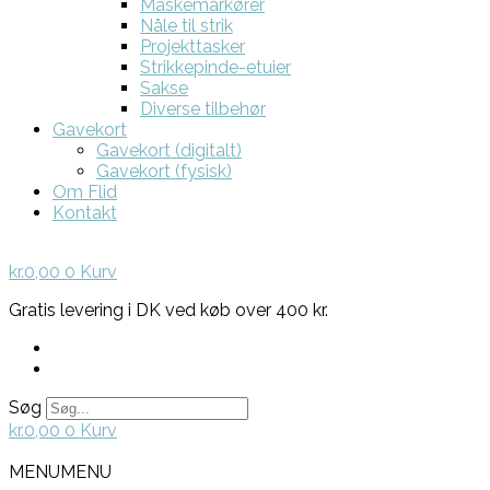
Maskemarkører
Nåle til strik
Projekttasker
Strikkepinde-etuier
Sakse
Diverse tilbehør
Gavekort
Gavekort (digitalt)
Gavekort (fysisk)
Om Flid
Kontakt
kr.
0,00
0
Kurv
Gratis levering i DK ved køb over 400 kr.
Søg
kr.
0,00
0
Kurv
MENU
MENU