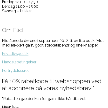
Fredag 12.00 – 17.30
Lørdag 11.00 – 15.00
Søndag – Lukket
Om Flid
Flid åbnede dørene i september 2012, til en lille butik fyldt
med lækkert garn, godt strikketilbehør og fine knapper.
Privatlivspolitik
Handelsbetingelser
Fortrydelsesret
Få 10% rabatkode til webshoppen ved
at abonnere på vores nyhedsbrev!*
*Rabatten gælder kun for garn- ikke håndfarvet.
Navn