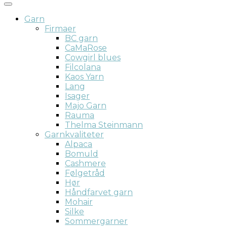
Garn
Firmaer
BC garn
CaMaRose
Cowgirl blues
Filcolana
Kaos Yarn
Lang
Isager
Majo Garn
Rauma
Thelma Steinmann
Garnkvaliteter
Alpaca
Bomuld
Cashmere
Følgetråd
Hør
Håndfarvet garn
Mohair
Silke
Sommergarner