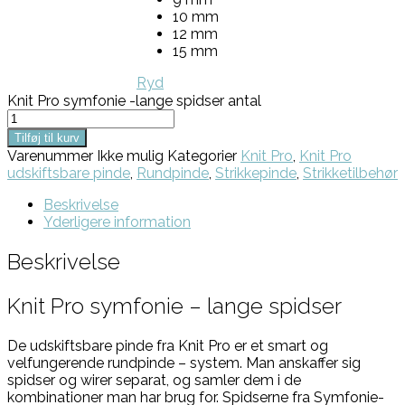
10 mm
12 mm
15 mm
Ryd
Knit Pro symfonie -lange spidser antal
Tilføj til kurv
Varenummer
Ikke mulig
Kategorier
Knit Pro
,
Knit Pro
udskiftsbare pinde
,
Rundpinde
,
Strikkepinde
,
Strikketilbehør
Beskrivelse
Yderligere information
Beskrivelse
Knit Pro symfonie – lange spidser
De udskiftsbare pinde fra Knit Pro er et smart og
velfungerende rundpinde – system. Man anskaffer sig
spidser og wirer separat, og samler dem i de
kombinationer man har brug for. Spidserne fra Symfonie-