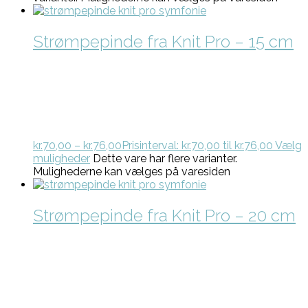
Strømpepinde fra Knit Pro – 15 cm
kr.
70,00
–
kr.
76,00
Prisinterval: kr.70,00 til kr.76,00
Vælg
muligheder
Dette vare har flere varianter.
Mulighederne kan vælges på varesiden
Strømpepinde fra Knit Pro – 20 cm