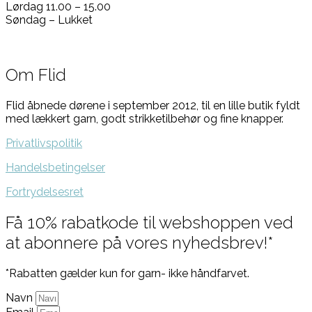
Lørdag 11.00 – 15.00
Søndag – Lukket
Om Flid
Flid åbnede dørene i september 2012, til en lille butik fyldt
med lækkert garn, godt strikketilbehør og fine knapper.
Privatlivspolitik
Handelsbetingelser
Fortrydelsesret
Få 10% rabatkode til webshoppen ved
at abonnere på vores nyhedsbrev!*
*Rabatten gælder kun for garn- ikke håndfarvet.
Navn