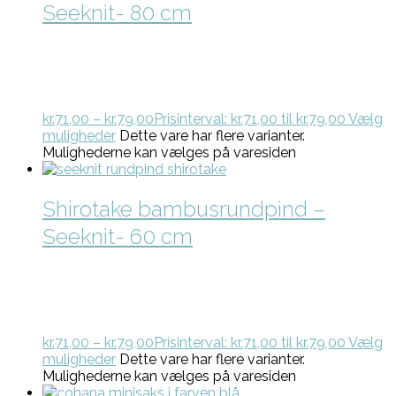
Seeknit- 80 cm
kr.
71,00
–
kr.
79,00
Prisinterval: kr.71,00 til kr.79,00
Vælg
muligheder
Dette vare har flere varianter.
Mulighederne kan vælges på varesiden
Shirotake bambusrundpind –
Seeknit- 60 cm
kr.
71,00
–
kr.
79,00
Prisinterval: kr.71,00 til kr.79,00
Vælg
muligheder
Dette vare har flere varianter.
Mulighederne kan vælges på varesiden