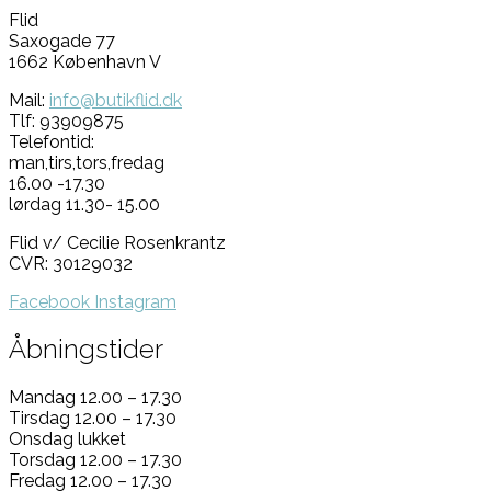
Flid
Saxogade 77
1662 København V
Mail:
info@butikflid.dk
Tlf: 93909875
Telefontid:
man,tirs,tors,fredag
16.00 -17.30
lørdag 11.30- 15.00
Flid v/ Cecilie Rosenkrantz
CVR: 30129032
Facebook
Instagram
Åbningstider
Mandag 12.00 – 17.30
Tirsdag 12.00 – 17.30
Onsdag lukket
Torsdag 12.00 – 17.30
Fredag 12.00 – 17.30