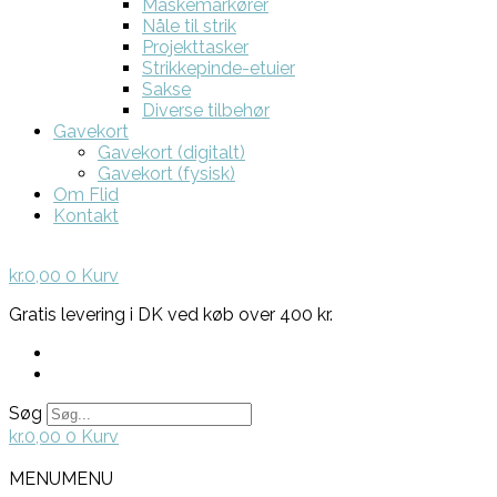
Maskemarkører
Nåle til strik
Projekttasker
Strikkepinde-etuier
Sakse
Diverse tilbehør
Gavekort
Gavekort (digitalt)
Gavekort (fysisk)
Om Flid
Kontakt
kr.
0,00
0
Kurv
Gratis levering i DK ved køb over 400 kr.
Søg
kr.
0,00
0
Kurv
MENU
MENU