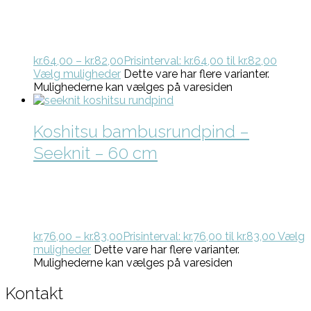
kr.
64,00
–
kr.
82,00
Prisinterval: kr.64,00 til kr.82,00
Vælg muligheder
Dette vare har flere varianter.
Mulighederne kan vælges på varesiden
Koshitsu bambusrundpind –
Seeknit – 60 cm
kr.
76,00
–
kr.
83,00
Prisinterval: kr.76,00 til kr.83,00
Vælg
muligheder
Dette vare har flere varianter.
Mulighederne kan vælges på varesiden
Kontakt