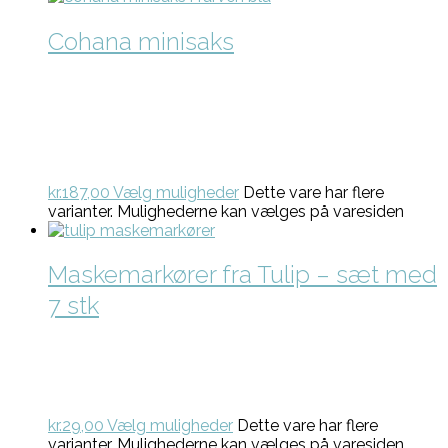
Cohana minisaks
kr.
187,00
Vælg muligheder
Dette vare har flere
varianter. Mulighederne kan vælges på varesiden
Maskemarkører fra Tulip – sæt med
7 stk
kr.
29,00
Vælg muligheder
Dette vare har flere
varianter. Mulighederne kan vælges på varesiden