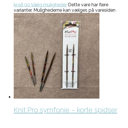
kr.
96,00
Vælg muligheder
Dette vare har flere
varianter. Mulighederne kan vælges på varesiden
Knit Pro symfonie – korte spidser