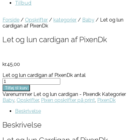
Tilbud
Forside
/
Opskrifter
/
kategorier
/
Baby
/ Let og lun
cardigan af PixenDk
Let og lun cardigan af PixenDk
kr.
45,00
Let og lun cardigan af PixenDk antal
Tilføj til kurv
Varenummer
Let og lun cardigan - Pixendk
Kategorier
Baby
,
Opskrifter
,
Pixen opskrifter på print
,
PixenDk
Beskrivelse
Beskrivelse