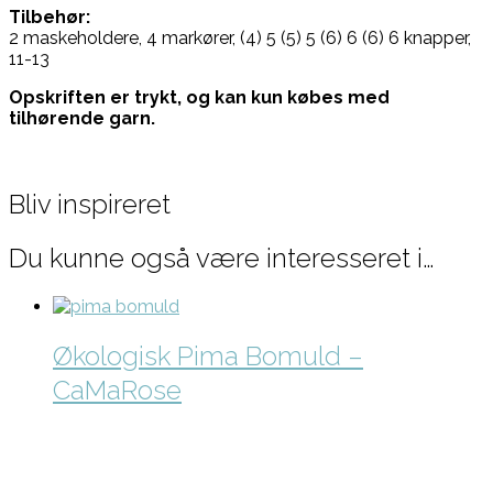
Tilbehør:
2 maskeholdere, 4 markører, (4) 5 (5) 5 (6) 6 (6) 6 knapper,
11-13
Opskriften er trykt, og kan kun købes med
tilhørende garn.
Bliv inspireret
Du kunne også være interesseret i…
Økologisk Pima Bomuld –
CaMaRose