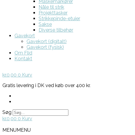
Maskemarkører
Nåle til strik
Projekttasker
Strikkepinde-etuier
Sakse
Diverse tilbehør
Gavekort
Gavekort (digitalt)
Gavekort (fysisk)
Om Flid
Kontakt
kr.
0,00
0
Kurv
Gratis levering i DK ved køb over 400 kr.
Søg
kr.
0,00
0
Kurv
MENU
MENU