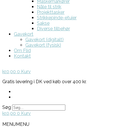
Maskemarkører
Nåle til strik
Projekttasker
Strikkepinde-etuier
Sakse
Diverse tilbehør
Gavekort
Gavekort (digitalt)
Gavekort (fysisk)
Om Flid
Kontakt
kr.
0,00
0
Kurv
Gratis levering i DK ved køb over 400 kr.
Søg
kr.
0,00
0
Kurv
MENU
MENU