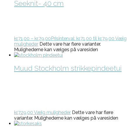
Seeknit- 40 cm
kr.
71,00
–
kr.
79,00
Prisinterval: kr.71,00 til kr.79,00
Vælg
muligheder
Dette vare har flere varianter.
Mulighederne kan vælges på varesiden
Muud Stockholm strikkepindeetui
kr.
729,00
Vælg muligheder
Dette vare har flere
varianter. Mulighederne kan vælges på varesiden