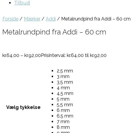
Tilbud
Forside
/
Mærker
/
Addi
/ Metalrundpind fra Addi – 60 cm
Metalrundpind fra Addi – 60 cm
kr.
64,00
–
kr.
92,00
Prisinterval: kr.64,00 til kr.92,00
2,5 mm
3 mm
3,5 mm
4 mm
4,5 mm
5 mm
5,5 mm
Vælg tykkelse
6 mm
6,5 mm
7 mm
8 mm
9 mm