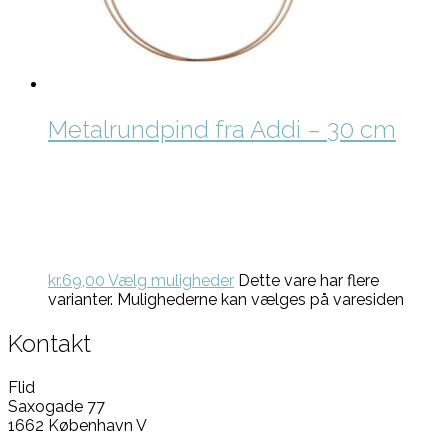
Metalrundpind fra Addi – 30 cm
kr.
69,00
Vælg muligheder
Dette vare har flere
varianter. Mulighederne kan vælges på varesiden
Kontakt
Flid
Saxogade 77
1662 København V