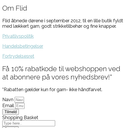
Om Flid
Flid åbnede dørene i september 2012, til en lille butik fyldt
med lækkert garn, godt strikketilbehør og fine knapper.
Privatlivspolitik
Handelsbetingelser
Fortrydelsesret
Få 10% rabatkode til webshoppen ved
at abonnere på vores nyhedsbrev!*
*Rabatten gælder kun for garn- ikke håndfarvet.
Navn
Email
Tilmeld
Shopping Basket