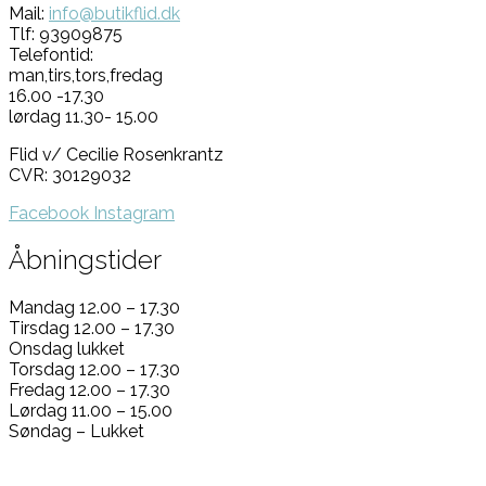
Mail:
info@butikflid.dk
Tlf: 93909875
Telefontid:
man,tirs,tors,fredag
16.00 -17.30
lørdag 11.30- 15.00
Flid v/ Cecilie Rosenkrantz
CVR: 30129032
Facebook
Instagram
Åbningstider
Mandag 12.00 – 17.30
Tirsdag 12.00 – 17.30
Onsdag lukket
Torsdag 12.00 – 17.30
Fredag 12.00 – 17.30
Lørdag 11.00 – 15.00
Søndag – Lukket