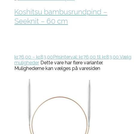
Koshitsu bambusrundpind –
Seeknit – 60 cm
kr.
76,00
–
kr.
83,00
Prisinterval: kr.76,00 til kr.83,00
Vælg
muligheder
Dette vare har flere varianter.
Mulighederne kan vælges på varesiden