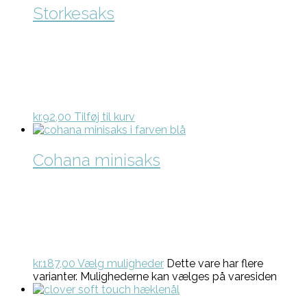
Storkesaks
kr.
92,00
Tilføj til kurv
Cohana minisaks
kr.
187,00
Vælg muligheder
Dette vare har flere
varianter. Mulighederne kan vælges på varesiden