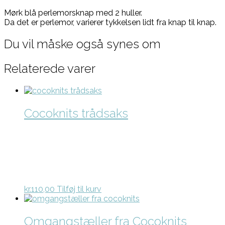
Mørk blå perlemorsknap med 2 huller.
Da det er perlemor, varierer tykkelsen lidt fra knap til knap.
Du vil måske også synes om
Relaterede varer
Cocoknits trådsaks
kr.
110,00
Tilføj til kurv
Omgangstæller fra Cocoknits