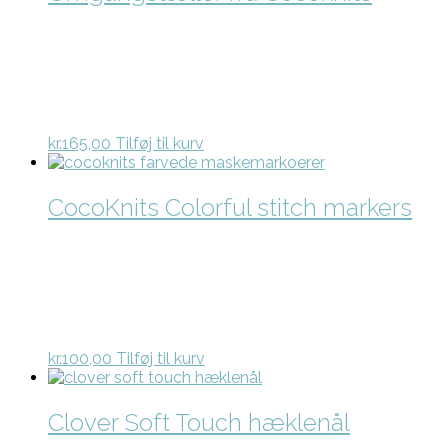
kr.
165,00
Tilføj til kurv
CocoKnits Colorful stitch markers
kr.
100,00
Tilføj til kurv
Clover Soft Touch hæklenål