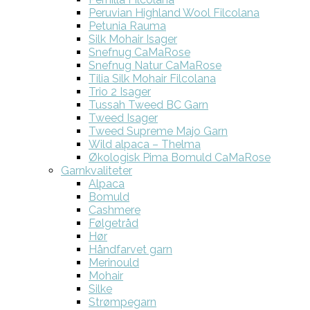
Peruvian Highland Wool Filcolana
Petunia Rauma
Silk Mohair Isager
Snefnug CaMaRose
Snefnug Natur CaMaRose
Tilia Silk Mohair Filcolana
Trio 2 Isager
Tussah Tweed BC Garn
Tweed Isager
Tweed Supreme Majo Garn
Wild alpaca – Thelma
Økologisk Pima Bomuld CaMaRose
Garnkvaliteter
Alpaca
Bomuld
Cashmere
Følgetråd
Hør
Håndfarvet garn
Merinould
Mohair
Silke
Strømpegarn