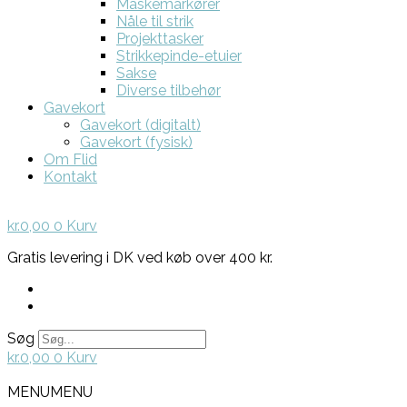
Maskemarkører
Nåle til strik
Projekttasker
Strikkepinde-etuier
Sakse
Diverse tilbehør
Gavekort
Gavekort (digitalt)
Gavekort (fysisk)
Om Flid
Kontakt
kr.
0,00
0
Kurv
Gratis levering i DK ved køb over 400 kr.
Søg
kr.
0,00
0
Kurv
MENU
MENU