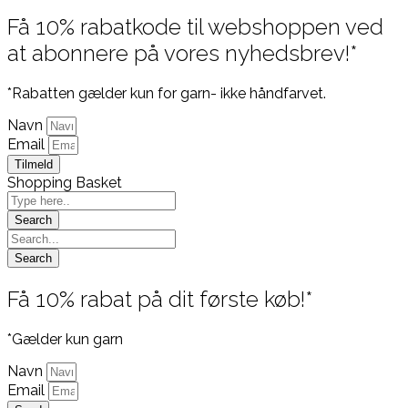
Få 10% rabatkode til webshoppen ved
at abonnere på vores nyhedsbrev!*
*Rabatten gælder kun for garn- ikke håndfarvet.
Navn
Email
Tilmeld
Shopping Basket
Få 10% rabat på dit første køb!*
*Gælder kun garn
Navn
Email