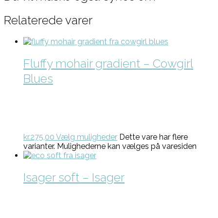
Relaterede varer
Fluffy mohair gradient – Cowgirl
Blues
kr.
275,00
Vælg muligheder
Dette vare har flere
varianter. Mulighederne kan vælges på varesiden
Isager soft – Isager