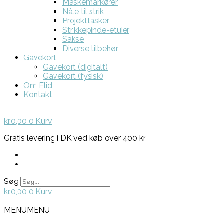
Maskemarkører
Nåle til strik
Projekttasker
Strikkepinde-etuier
Sakse
Diverse tilbehør
Gavekort
Gavekort (digitalt)
Gavekort (fysisk)
Om Flid
Kontakt
kr.
0,00
0
Kurv
Gratis levering i DK ved køb over 400 kr.
Søg
kr.
0,00
0
Kurv
MENU
MENU