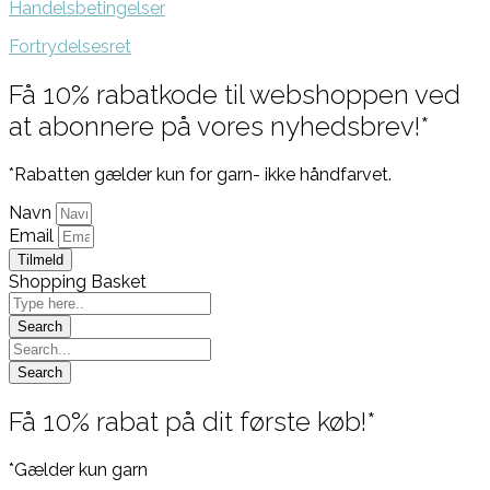
Handelsbetingelser
Fortrydelsesret
Få 10% rabatkode til webshoppen ved
at abonnere på vores nyhedsbrev!*
*Rabatten gælder kun for garn- ikke håndfarvet.
Navn
Email
Tilmeld
Shopping Basket
Få 10% rabat på dit første køb!*
*Gælder kun garn