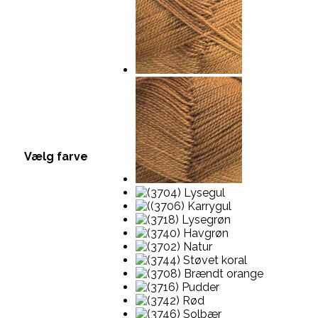
Vælg farve