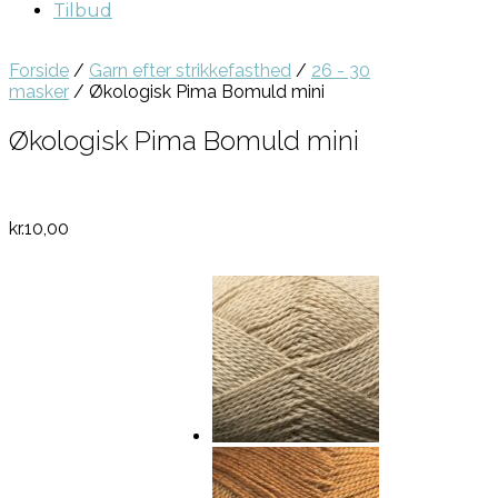
Tilbud
Forside
/
Garn efter strikkefasthed
/
26 - 30
masker
/ Økologisk Pima Bomuld mini
Økologisk Pima Bomuld mini
kr.
10,00