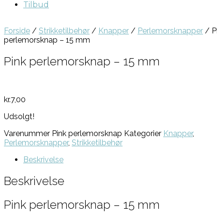
Tilbud
Forside
/
Strikketilbehør
/
Knapper
/
Perlemorsknapper
/ P
perlemorsknap – 15 mm
Pink perlemorsknap – 15 mm
kr.
7,00
Udsolgt!
Varenummer
Pink perlemorsknap
Kategorier
Knapper
,
Perlemorsknapper
,
Strikketilbehør
Beskrivelse
Beskrivelse
Pink perlemorsknap – 15 mm