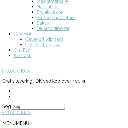
Maskemarkører
Nåle til strik
Projekttasker
Strikkepinde-etuier
Sakse
Diverse tilbehør
Gavekort
Gavekort (digitalt)
Gavekort (fysisk)
Om Flid
Kontakt
kr.
0,00
0
Kurv
Gratis levering i DK ved køb over 400 kr.
Søg
kr.
0,00
0
Kurv
MENU
MENU