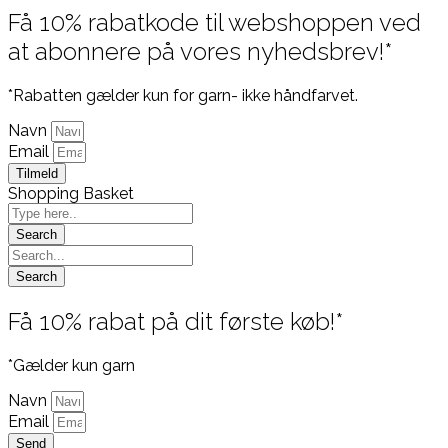
Få 10% rabatkode til webshoppen ved
at abonnere på vores nyhedsbrev!*
*Rabatten gælder kun for garn- ikke håndfarvet.
Navn
Email
Tilmeld
Shopping Basket
Få 10% rabat på dit første køb!*
*Gælder kun garn
Navn
Email
Send