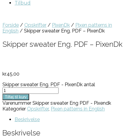
Tilbud
Forside
/
Opskrifter
/
PixenDk
/
Pixen patterns in
English
/ Skipper sweater Eng. PDF – PixenDk
Skipper sweater Eng. PDF – PixenDk
kr.
45,00
Skipper sweater Eng. PDF - PixenDk antal
Tilføj til kurv
Varenummer
Skipper sweater Eng PDF - Pixendk
Kategorier
Opskrifter
,
Pixen patterns in English
Beskrivelse
Beskrivelse