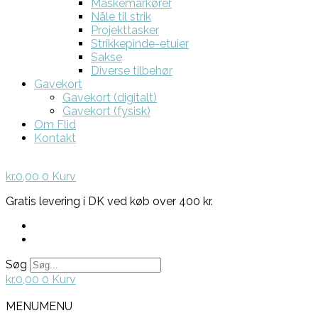
Maskemarkører
Nåle til strik
Projekttasker
Strikkepinde-etuier
Sakse
Diverse tilbehør
Gavekort
Gavekort (digitalt)
Gavekort (fysisk)
Om Flid
Kontakt
kr.
0,00
0
Kurv
Gratis levering i DK ved køb over 400 kr.
Søg
kr.
0,00
0
Kurv
MENU
MENU