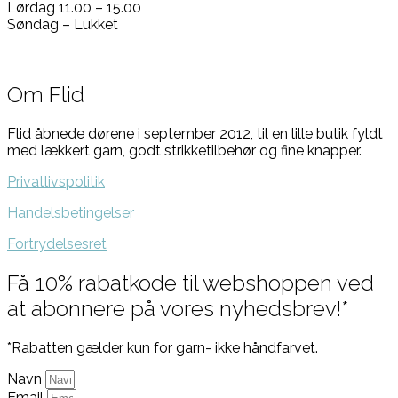
Lørdag 11.00 – 15.00
Søndag – Lukket
Om Flid
Flid åbnede dørene i september 2012, til en lille butik fyldt
med lækkert garn, godt strikketilbehør og fine knapper.
Privatlivspolitik
Handelsbetingelser
Fortrydelsesret
Få 10% rabatkode til webshoppen ved
at abonnere på vores nyhedsbrev!*
*Rabatten gælder kun for garn- ikke håndfarvet.
Navn
Email