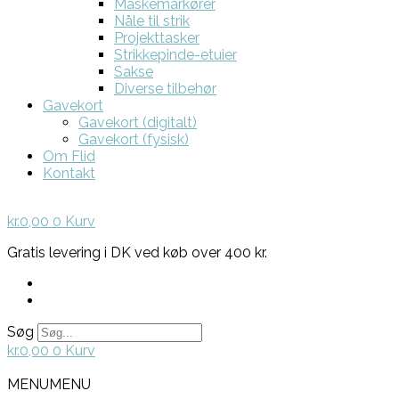
Maskemarkører
Nåle til strik
Projekttasker
Strikkepinde-etuier
Sakse
Diverse tilbehør
Gavekort
Gavekort (digitalt)
Gavekort (fysisk)
Om Flid
Kontakt
kr.
0,00
0
Kurv
Gratis levering i DK ved køb over 400 kr.
Søg
kr.
0,00
0
Kurv
MENU
MENU