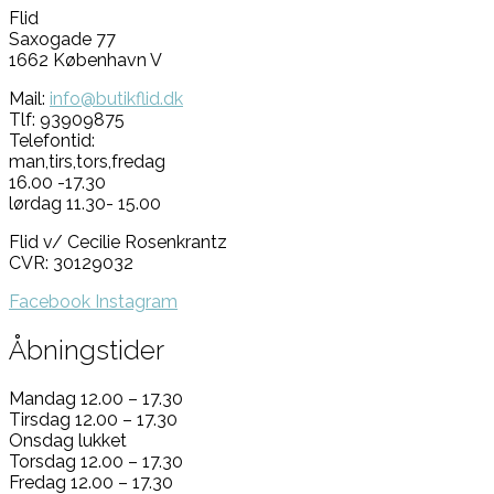
Flid
Saxogade 77
1662 København V
Mail:
info@butikflid.dk
Tlf: 93909875
Telefontid:
man,tirs,tors,fredag
16.00 -17.30
lørdag 11.30- 15.00
Flid v/ Cecilie Rosenkrantz
CVR: 30129032
Facebook
Instagram
Åbningstider
Mandag 12.00 – 17.30
Tirsdag 12.00 – 17.30
Onsdag lukket
Torsdag 12.00 – 17.30
Fredag 12.00 – 17.30