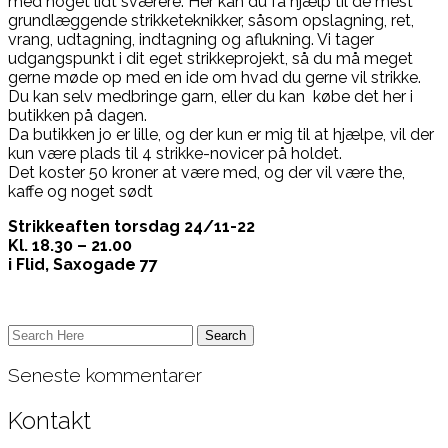
med noget lidt sværere. Her kan du få hjælp til de mest
grundlæggende strikketeknikker, såsom opslagning, ret,
vrang, udtagning, indtagning og aflukning. Vi tager
udgangspunkt i dit eget strikkeprojekt, så du må meget
gerne møde op med en ide om hvad du gerne vil strikke.
Du kan selv medbringe garn, eller du kan købe det her i
butikken på dagen.
Da butikken jo er lille, og der kun er mig til at hjælpe, vil der
kun være plads til 4 strikke-novicer på holdet.
Det koster 50 kroner at være med, og der vil være the,
kaffe og noget sødt
Strikkeaften torsdag 24/11-22
Kl. 18.30 – 21.00
i Flid, Saxogade 77
Seneste kommentarer
Kontakt