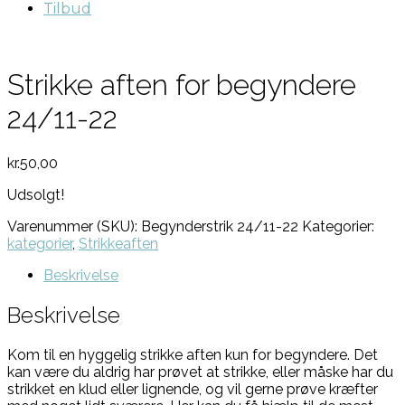
Tilbud
Strikke aften for begyndere
24/11-22
kr.
50,00
Udsolgt!
Varenummer (SKU):
Begynderstrik 24/11-22
Kategorier:
kategorier
,
Strikkeaften
Beskrivelse
Beskrivelse
Kom til en hyggelig strikke aften kun for begyndere. Det
kan være du aldrig har prøvet at strikke, eller måske har du
strikket en klud eller lignende, og vil gerne prøve kræfter