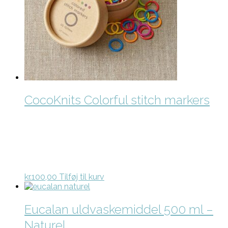
CocoKnits Colorful stitch markers
kr.
100,00
Tilføj til kurv
Eucalan uldvaskemiddel 500 ml –
Naturel