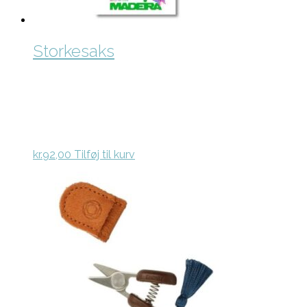
Storkesaks
kr.
92,00
Tilføj til kurv