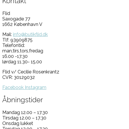
Kontakt
Flid
Saxogade 77
1662 København V
Mail:
info@butikflid.dk
Tlf: 93909875
Telefontid:
man,tirs,tors,fredag
16.00 -17.30
lørdag 11.30- 15.00
Flid v/ Cecilie Rosenkrantz
CVR: 30129032
Facebook
Instagram
Åbningstider
Mandag 12.00 – 17.30
Tirsdag 12.00 – 17.30
Onsdag lukket
Torsdag 12.00 – 17.30