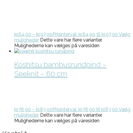
kr.
64,00
–
kr.
97,00
Prisinterval: kr.64,00 til kr.97,00
Vælg
muligheder
Dette vare har flere varianter.
Mulighederne kan vælges på varesiden
Koshitsu bambusrundpind –
Seeknit – 60 cm
kr.
76,00
–
kr.
83,00
Prisinterval: kr.76,00 til kr.83,00
Vælg
muligheder
Dette vare har flere varianter.
Mulighederne kan vælges på varesiden