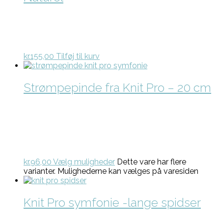
kr.
155,00
Tilføj til kurv
Strømpepinde fra Knit Pro – 20 cm
kr.
96,00
Vælg muligheder
Dette vare har flere
varianter. Mulighederne kan vælges på varesiden
Knit Pro symfonie -lange spidser