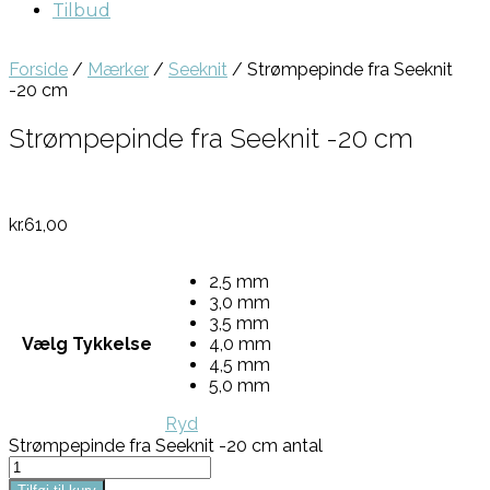
Tilbud
Forside
/
Mærker
/
Seeknit
/ Strømpepinde fra Seeknit
-20 cm
Strømpepinde fra Seeknit -20 cm
kr.
61,00
2,5 mm
3,0 mm
3,5 mm
Vælg Tykkelse
4,0 mm
4,5 mm
5,0 mm
Ryd
Strømpepinde fra Seeknit -20 cm antal