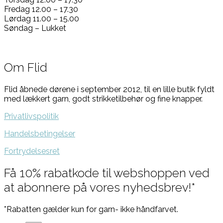
Fredag 12.00 – 17.30
Lørdag 11.00 – 15.00
Søndag – Lukket
Om Flid
Flid åbnede dørene i september 2012, til en lille butik fyldt
med lækkert garn, godt strikketilbehør og fine knapper.
Privatlivspolitik
Handelsbetingelser
Fortrydelsesret
Få 10% rabatkode til webshoppen ved
at abonnere på vores nyhedsbrev!*
*Rabatten gælder kun for garn- ikke håndfarvet.