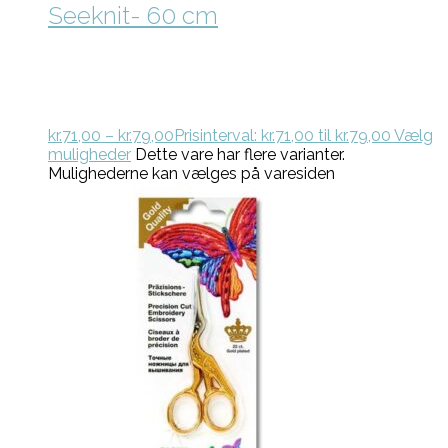
Seeknit- 60 cm
kr.
71,00
–
kr.
79,00
Prisinterval: kr.71,00 til kr.79,00
Vælg
muligheder
Dette vare har flere varianter.
Mulighederne kan vælges på varesiden