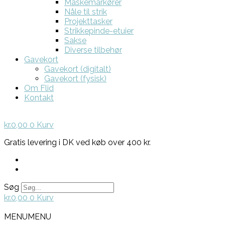
Maskemarkører
Nåle til strik
Projekttasker
Strikkepinde-etuier
Sakse
Diverse tilbehør
Gavekort
Gavekort (digitalt)
Gavekort (fysisk)
Om Flid
Kontakt
kr.
0,00
0
Kurv
Gratis levering i DK ved køb over 400 kr.
Søg
kr.
0,00
0
Kurv
MENU
MENU