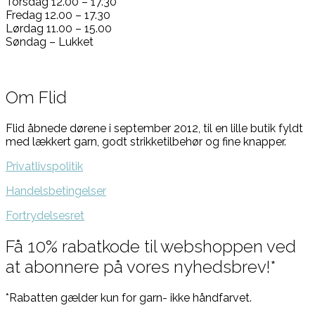
Torsdag 12.00 – 17.30
Fredag 12.00 – 17.30
Lørdag 11.00 – 15.00
Søndag – Lukket
Om Flid
Flid åbnede dørene i september 2012, til en lille butik fyldt
med lækkert garn, godt strikketilbehør og fine knapper.
Privatlivspolitik
Handelsbetingelser
Fortrydelsesret
Få 10% rabatkode til webshoppen ved
at abonnere på vores nyhedsbrev!*
*Rabatten gælder kun for garn- ikke håndfarvet.