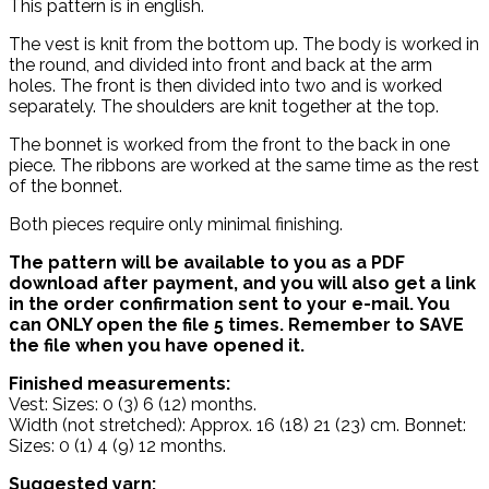
This pattern is in english.
The vest is knit from the bottom up. The body is worked in
the round, and divided into front and back at the arm
holes. The front is then divided into two and is worked
separately. The shoulders are knit together at the top.
The bonnet is worked from the front to the back in one
piece. The ribbons are worked at the same time as the rest
of the bonnet.
Both pieces require only minimal finishing.
The pattern will be available to you as a PDF
download after payment, and you will also get a link
in the order confirmation sent to your e-mail. You
can ONLY open the file 5 times. Remember to SAVE
the file when you have opened it.
Finished measurements:
Vest: Sizes: 0 (3) 6 (12) months.
Width (not stretched): Approx. 16 (18) 21 (23) cm. Bonnet:
Sizes: 0 (1) 4 (9) 12 months.
Suggested yarn: