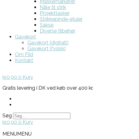
Maskemarkører
Nåle til strik
Projekttasker
Strikkepinde-etuier
Sakse
Diverse tilbehør
Gavekort
Gavekort (digitalt)
Gavekort (fysisk)
Om Flid
Kontakt
kr.
0,00
0
Kurv
Gratis levering i DK ved køb over 400 kr.
Søg
kr.
0,00
0
Kurv
MENU
MENU