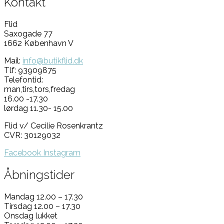
Kontakt
Flid
Saxogade 77
1662 København V
Mail:
info@butikflid.dk
Tlf: 93909875
Telefontid:
man,tirs,tors,fredag
16.00 -17.30
lørdag 11.30- 15.00
Flid v/ Cecilie Rosenkrantz
CVR: 30129032
Facebook
Instagram
Åbningstider
Mandag 12.00 – 17.30
Tirsdag 12.00 – 17.30
Onsdag lukket