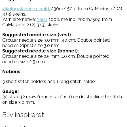
Økologisk Sommeruld
, 230m/ 50 g from CaMaRose 2 (2)
3 (3) skeins.
Yarn alternative:
Yaku
, 100% merino, 200m/50g from
CaMaRose 2 (2) 3 (3) skeins.
Suggested needle size (vest):
Circular needle size 3.0 mm, 40 cm. Double pointed
needles (dpns) size 3.0 mm.
Suggested needle size (bonnet):
Circular needle size 2.5 mm, 40 cm. Double pointed
needles size 2.5 mm.
Notions:
3 short stitch holders and 1 long stitch holder.
Gauge:
30 sts x 42 rows/rounds = 10 x 10 cm in stockinette stitch
on size 3.0 mm.
Bliv inspireret