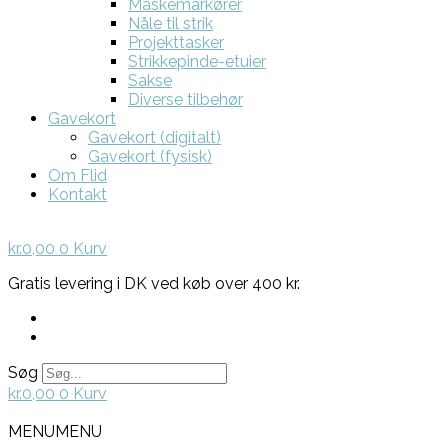
Maskemarkører
Nåle til strik
Projekttasker
Strikkepinde-etuier
Sakse
Diverse tilbehør
Gavekort
Gavekort (digitalt)
Gavekort (fysisk)
Om Flid
Kontakt
kr.
0,00
0
Kurv
Gratis levering i DK ved køb over 400 kr.
Søg
kr.
0,00
0
Kurv
MENU
MENU