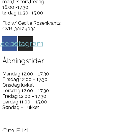
man,tirs,tors,fredag
16.00 -17.30
lørdag 11.30- 15.00
Flid v/ Cecilie Rosenkrantz
CVR: 30129032
acebook
Instagram
Åbningstider
Mandag 12.00 – 17.30
Tirsdag 12.00 – 17.30
Onsdag lukket
Torsdag 12.00 – 17.30
Fredag 12.00 – 17.30
Lørdag 11.00 – 15.00
Søndag – Lukket
Om Flid