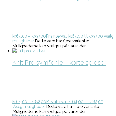
kr.
64,00
–
kr.
97,00
Prisinterval: kr.64,00 til kr.97,00
Vælg
muligheder
Dette vare har flere varianter.
Mulighederne kan vælges på varesiden
Knit Pro symfonie – korte spidser
kr.
64,00
–
kr.
82,00
Prisinterval: kr.64,00 til kr.82,00
Vælg muligheder
Dette vare har flere varianter.
Mulighederne kan vælges på varesiden