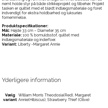
nemt holde styr på både strikkeprojekt og tilbehør. Projekt
tasken er quiltet med et blødt indlægsmateriale og foret
indvendigt for ekstra holdbarhed og luksuriøs
fornemmelse.
Produktspecifikationer:
Mål:
Højde 33 cm – Diameter 35 cm
Materiale:
100 % bomuldsstof, quiltet med
indlægsmateriale og inderfoer.
Variant:
Liberty -Margaret Annie
Yderligere information
Vælg
William Morris Theodosia(Red), Margaret
variant
Annie(Hibiscus), Strawberry Thief (Olive)