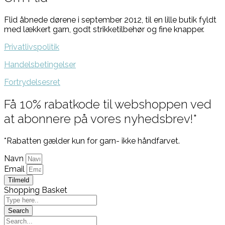
Flid åbnede dørene i september 2012, til en lille butik fyldt
med lækkert garn, godt strikketilbehør og fine knapper.
Privatlivspolitik
Handelsbetingelser
Fortrydelsesret
Få 10% rabatkode til webshoppen ved
at abonnere på vores nyhedsbrev!*
*Rabatten gælder kun for garn- ikke håndfarvet.
Navn
Email
Tilmeld
Shopping Basket