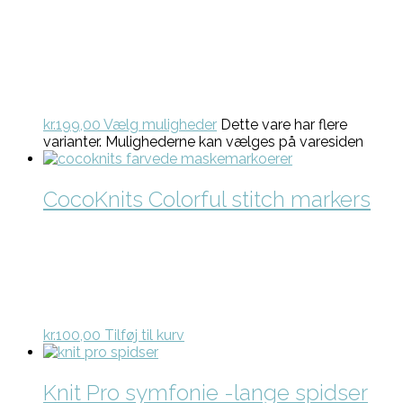
kr.
199,00
Vælg muligheder
Dette vare har flere
varianter. Mulighederne kan vælges på varesiden
CocoKnits Colorful stitch markers
kr.
100,00
Tilføj til kurv
Knit Pro symfonie -lange spidser