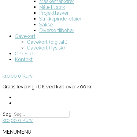
Maskemarkører
Nåle til strik
Projekttasker
Strikkepinde-etuier
Sakse
Diverse tilbehør
Gavekort
Gavekort (digitalt)
Gavekort (fysisk)
Om Flid
Kontakt
kr.
0,00
0
Kurv
Gratis levering i DK ved køb over 400 kr.
Søg
kr.
0,00
0
Kurv
MENU
MENU