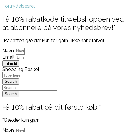
Fortrydelsesret
Få 10% rabatkode til webshoppen ved
at abonnere på vores nyhedsbrev!*
*Rabatten gælder kun for garn- ikke håndfarvet.
Navn
Email
Tilmeld
Shopping Basket
Få 10% rabat på dit første køb!*
*Gælder kun garn
Navn