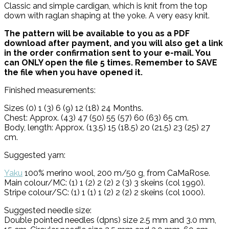
Classic and simple cardigan, which is knit from the top
down with raglan shaping at the yoke. A very easy knit.
The pattern will be available to you as a PDF
download after payment, and you will also get a link
in the order confirmation sent to your e-mail. You
can ONLY open the file 5 times. Remember to SAVE
the file when you have opened it.
Finished measurements:
Sizes (0) 1 (3) 6 (9) 12 (18) 24 Months.
Chest: Approx. (43) 47 (50) 55 (57) 60 (63) 65 cm.
Body, length: Approx. (13.5) 15 (18.5) 20 (21.5) 23 (25) 27
cm.
Suggested yarn:
Yaku
100% merino wool, 200 m/50 g, from CaMaRose.
Main colour/MC: (1) 1 (2) 2 (2) 2 (3) 3 skeins (col 1990).
Stripe colour/SC: (1) 1 (1) 1 (2) 2 (2) 2 skeins (col 1000).
Suggested needle size:
Double pointed needles (dpns) size 2.5 mm and 3.0 mm,