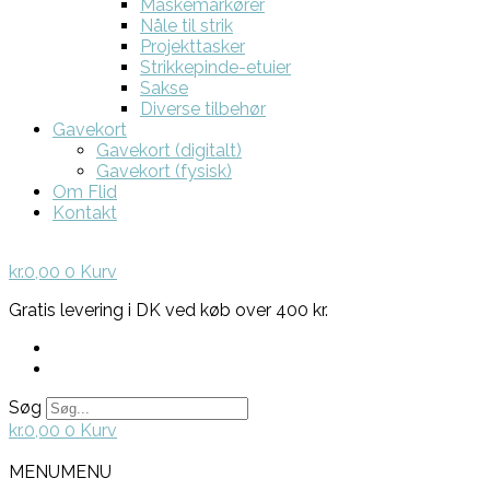
Maskemarkører
Nåle til strik
Projekttasker
Strikkepinde-etuier
Sakse
Diverse tilbehør
Gavekort
Gavekort (digitalt)
Gavekort (fysisk)
Om Flid
Kontakt
kr.
0,00
0
Kurv
Gratis levering i DK ved køb over 400 kr.
Søg
kr.
0,00
0
Kurv
MENU
MENU