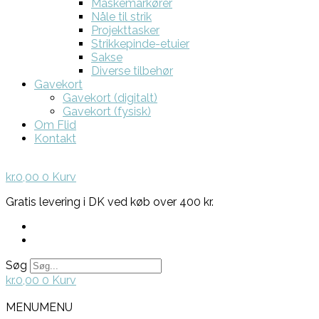
Maskemarkører
Nåle til strik
Projekttasker
Strikkepinde-etuier
Sakse
Diverse tilbehør
Gavekort
Gavekort (digitalt)
Gavekort (fysisk)
Om Flid
Kontakt
kr.
0,00
0
Kurv
Gratis levering i DK ved køb over 400 kr.
Søg
kr.
0,00
0
Kurv
MENU
MENU