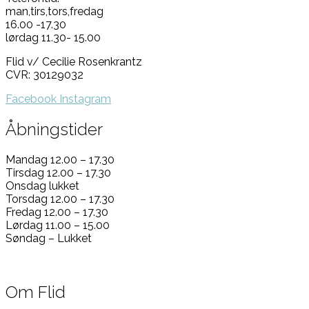
man,tirs,tors,fredag
16.00 -17.30
lørdag 11.30- 15.00
Flid v/ Cecilie Rosenkrantz
CVR: 30129032
Facebook
Instagram
Åbningstider
Mandag 12.00 – 17.30
Tirsdag 12.00 – 17.30
Onsdag lukket
Torsdag 12.00 – 17.30
Fredag 12.00 – 17.30
Lørdag 11.00 – 15.00
Søndag – Lukket
Om Flid