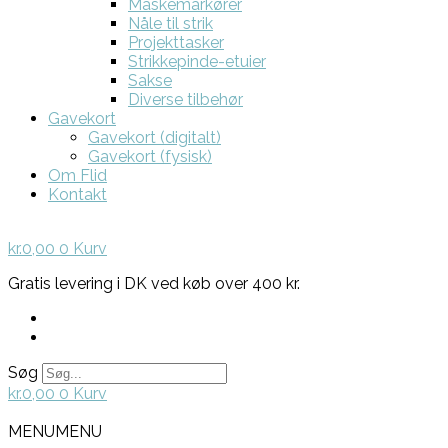
Maskemarkører
Nåle til strik
Projekttasker
Strikkepinde-etuier
Sakse
Diverse tilbehør
Gavekort
Gavekort (digitalt)
Gavekort (fysisk)
Om Flid
Kontakt
kr.
0,00
0
Kurv
Gratis levering i DK ved køb over 400 kr.
Søg
kr.
0,00
0
Kurv
MENU
MENU